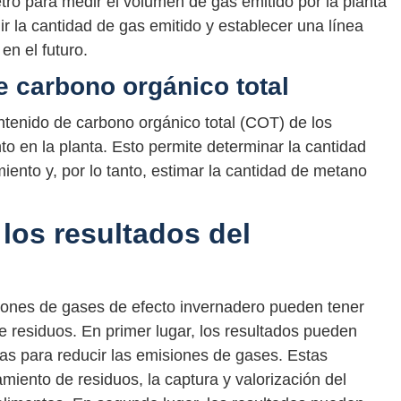
tro para medir el volumen de gas emitido por la planta
r la cantidad de gas emitido y establecer una línea
en el futuro.
e carbono orgánico total
ntenido de carbono orgánico total (COT) de los
o en la planta. Esto permite determinar la cantidad
ento y, por lo tanto, estimar la cantidad de metano
los resultados del
siones de gases de efecto invernadero pueden tener
e residuos. En primer lugar, los resultados pueden
vas para reducir las emisiones de gases. Estas
amiento de residuos, la captura y valorización del