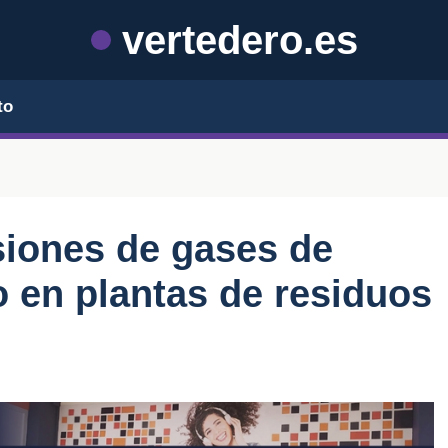
vertedero.es
to
siones de gases de
o en plantas de residuos