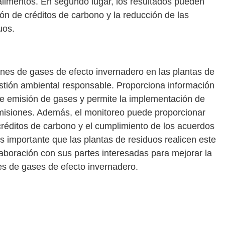
 alimentos. En segundo lugar, los resultados pueden
ón de créditos de carbono y la reducción de las
uos.
ones de gases de efecto invernadero en las plantas de
estión ambiental responsable. Proporciona información
 de emisión de gases y permite la implementación de
emisiones. Además, el monitoreo puede proporcionar
créditos de carbono y el cumplimiento de los acuerdos
s importante que las plantas de residuos realicen este
aboración con sus partes interesadas para mejorar la
nes de gases de efecto invernadero.