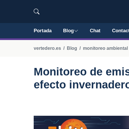
Portada
Blog
Chat
Contac
vertedero.es
Blog
monitoreo ambiental
Monitoreo de emi
efecto invernader