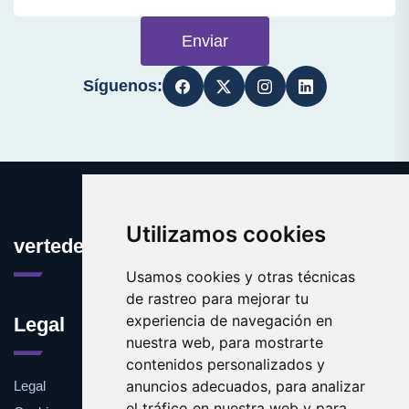
Enviar
Síguenos:
Utilizamos cookies
vertedero.es
Usamos cookies y otras técnicas
de rastreo para mejorar tu
experiencia de navegación en
Legal
nuestra web, para mostrarte
contenidos personalizados y
anuncios adecuados, para analizar
Legal
el tráfico en nuestra web y para