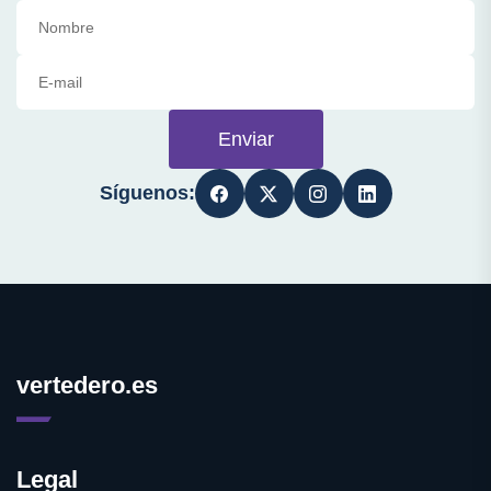
Enviar
Síguenos:
vertedero.es
Legal