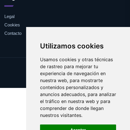
Legal
Cookies
Contacto
Utilizamos cookies
Usamos cookies y otras técnicas
de rastreo para mejorar tu
Update cookies preferences
experiencia de navegación en
Copyright © 2025 vertedero.es
nuestra web, para mostrarte
contenidos personalizados y
anuncios adecuados, para analizar
el tráfico en nuestra web y para
comprender de donde llegan
nuestros visitantes.
Aceptar