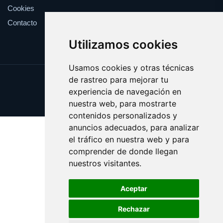
Cookies
Contacto
Utilizamos cookies
Usamos cookies y otras técnicas
de rastreo para mejorar tu
Update cookies preferences
experiencia de navegación en
Copyright © 2025 vertedero.es
nuestra web, para mostrarte
contenidos personalizados y
anuncios adecuados, para analizar
el tráfico en nuestra web y para
comprender de donde llegan
nuestros visitantes.
Aceptar
Rechazar