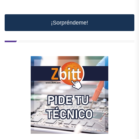
¡Sorpréndeme!