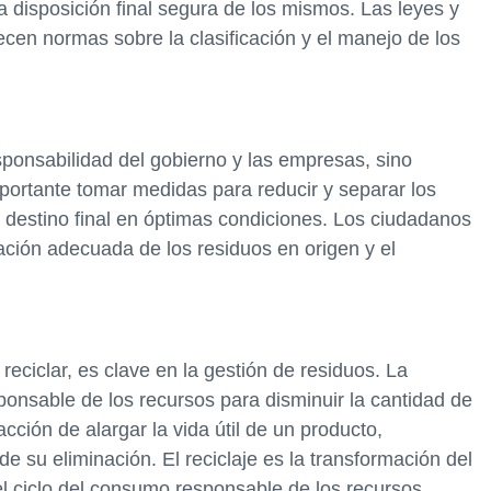
la disposición final segura de los mismos. Las leyes y
cen normas sobre la clasificación y el manejo de los
sponsabilidad del gobierno y las empresas, sino
portante tomar medidas para reducir y separar los
u destino final en óptimas condiciones. Los ciudadanos
ción adecuada de los residuos en origen y el
 y reciclar, es clave en la gestión de residuos. La
ponsable de los recursos para disminuir la cantidad de
acción de alargar la vida útil de un producto,
e su eliminación. El reciclaje es la transformación del
l ciclo del consumo responsable de los recursos.