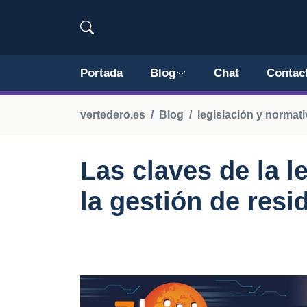
Portada
Blog
Chat
Contac
vertedero.es
Blog
legislación y normat
Las claves de la l
la gestión de resi