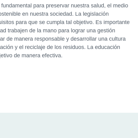
 fundamental para preservar nuestra salud, el medio
stenible en nuestra sociedad. La legislación
isitos para que se cumpla tal objetivo. Es importante
dad trabajen de la mano para lograr una gestión
r de manera responsable y desarrollar una cultura
ación y el reciclaje de los residuos. La educación
jetivo de manera efectiva.