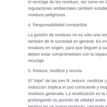
el reciclaje de los residuos, así como en 
regulaciones ambientales también estable
residuos peligrosos.
4. Responsabilidad compartida
La gestión de residuos no es sólo una re
también de la sociedad en general. Es im
residuos en origen, para que lleguen a s
deben estar comprometidos con la separa
reciclaje.
5. Reduce, reutiliza y recicla
El “tripé” de las tres R, reducir, reutilizar
reducción implica el uso consciente y res
residuos generada. La reutilización es la 
prolongando su periodo de utilidad antes d
residuo en un nuevo producto, cerrando e