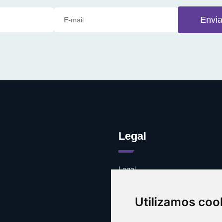
Envia
Legal
Legal
Cookies
Contacto
Utilizamos coo