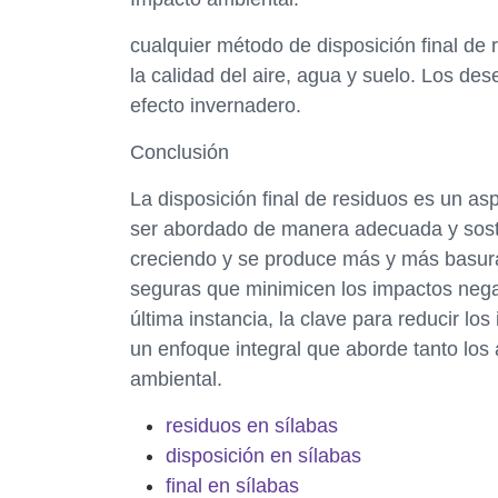
cualquier método de disposición final de
la calidad del aire, agua y suelo. Los d
efecto invernadero.
Conclusión
La disposición final de residuos es un a
ser abordado de manera adecuada y sost
creciendo y se produce más y más basura,
seguras que minimicen los impactos negat
última instancia, la clave para reducir lo
un enfoque integral que aborde tanto lo
ambiental.
residuos en sílabas
disposición en sílabas
final en sílabas