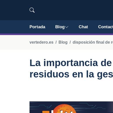
Portada
Blog
Chat
Contac
vertedero.es
Blog
disposición final de 
La importancia de 
residuos en la ge