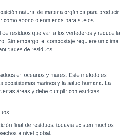
sición natural de materia orgánica para producir
zar como abono o enmienda para suelos.
d de residuos que van a los vertederos y reduce la
ro. Sin embargo, el compostaje requiere un clima
ntidades de residuos.
 residuos en océanos y mares. Este método es
los ecosistemas marinos y la salud humana. La
ciertas áreas y debe cumplir con estrictas
duos
ción final de residuos, todavía existen muchos
sechos a nivel global.