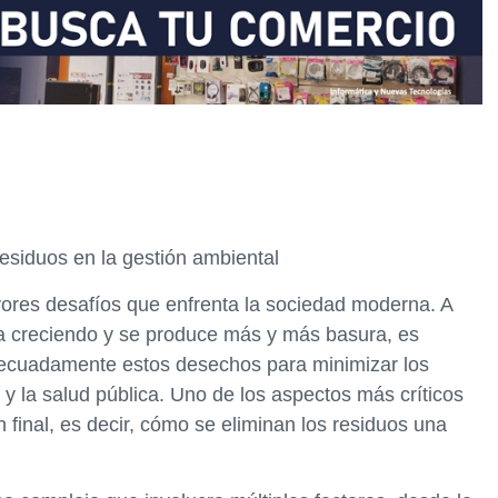
residuos en la gestión ambiental
yores desafíos que enfrenta la sociedad moderna. A
a creciendo y se produce más y más basura, es
decuadamente estos desechos para minimizar los
y la salud pública. Uno de los aspectos más críticos
n final, es decir, cómo se eliminan los residuos una