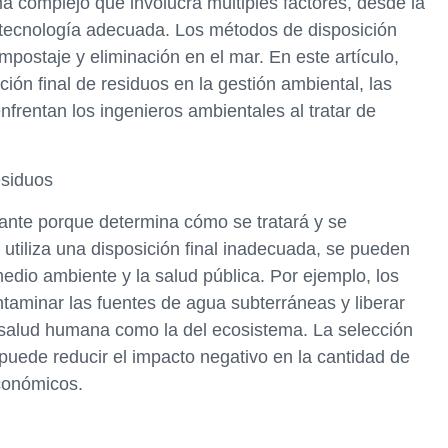
ma complejo que involucra múltiples factores, desde la
la tecnología adecuada. Los métodos de disposición
ompostaje y eliminación en el mar. En este artículo,
ión final de residuos en la gestión ambiental, las
nfrentan los ingenieros ambientales al tratar de
esiduos
tante porque determina cómo se tratará y se
 utiliza una disposición final inadecuada, se pueden
edio ambiente y la salud pública. Por ejemplo, los
aminar las fuentes de agua subterráneas y liberar
a salud humana como la del ecosistema. La selección
puede reducir el impacto negativo en la cantidad de
conómicos.