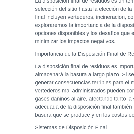
La disposición final de residuos es un te
selección del sitio hasta la elección de 
final incluyen vertederos, incineración, c
exploraremos la importancia de la disposic
opciones disponibles y los desafíos que e
minimizar los impactos negativos.
Importancia de la Disposición Final de R
La disposición final de residuos es impor
almacenará la basura a largo plazo. Si se
generar consecuencias terribles para el m
vertederos mal administrados pueden cont
gases dañinos al aire, afectando tanto l
adecuada de la disposición final también 
basura que se produce y en los costos e
Sistemas de Disposición Final