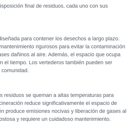
isposición final de residuos, cada uno con sus
diseñada para contener los desechos a largo plazo.
mantenimiento rigurosos para evitar la contaminación
gases dañinos al aire. Además, el espacio que ocupa
con el tiempo. Los vertederos también pueden ser
la comunidad.
los residuos se queman a altas temperaturas para
cineración reduce significativamente el espacio de
n produce emisiones nocivas y liberación de gases al
costosa y requiere un cuidadoso mantenimiento.