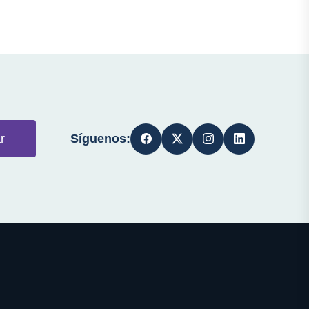
Síguenos:
r