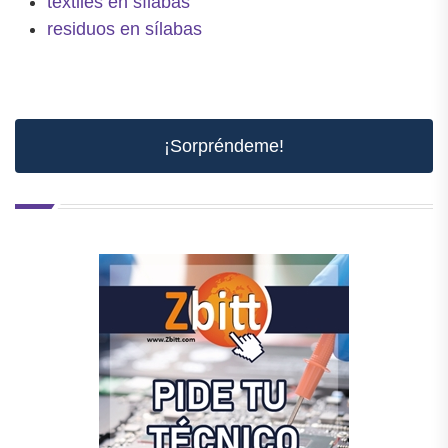
textiles en sílabas
residuos en sílabas
¡Sorpréndeme!