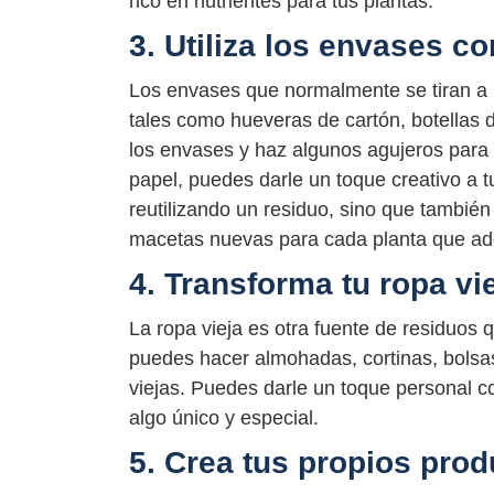
rico en nutrientes para tus plantas.
3. Utiliza los envases 
Los envases que normalmente se tiran a 
tales como hueveras de cartón, botellas 
los envases y haz algunos agujeros para e
papel, puedes darle un toque creativo a t
reutilizando un residuo, sino que tambié
macetas nuevas para cada planta que ad
4. Transforma tu ropa vi
La ropa vieja es otra fuente de residuos
puedes hacer almohadas, cortinas, bolsas,
viejas. Puedes darle un toque personal c
algo único y especial.
5. Crea tus propios prod