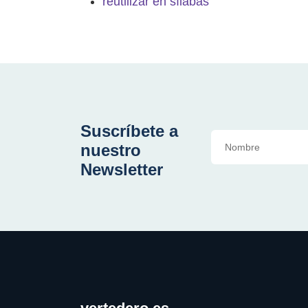
reutilizar en sílabas
Suscríbete a
nuestro
Newsletter