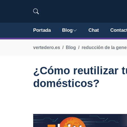
Portada
Blog
Chat
Contac
vertedero.es
Blog
reducción de la gene
¿Cómo reutilizar 
domésticos?