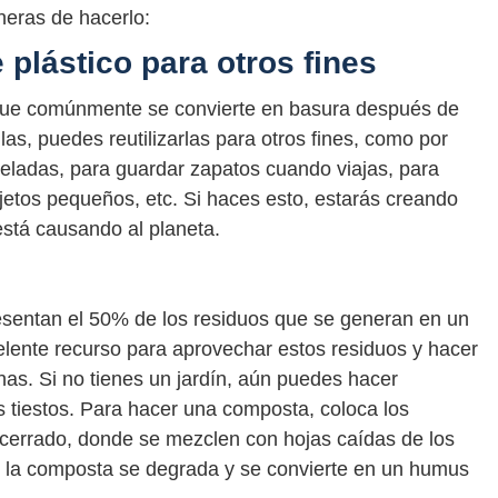
neras de hacerlo:
e plástico para otros fines
 que comúnmente se convierte en basura después de
las, puedes reutilizarlas para otros fines, como por
heladas, para guardar zapatos cuando viajas, para
jetos pequeños, etc. Si haces esto, estarás creando
stá causando al planeta.
esentan el 50% de los residuos que se generan en un
ente recurso para aprovechar estos residuos y hacer
nas. Si no tienes un jardín, aún puedes hacer
 tiestos. Para hacer una composta, coloca los
cerrado, donde se mezclen con hojas caídas de los
, la composta se degrada y se convierte en un humus