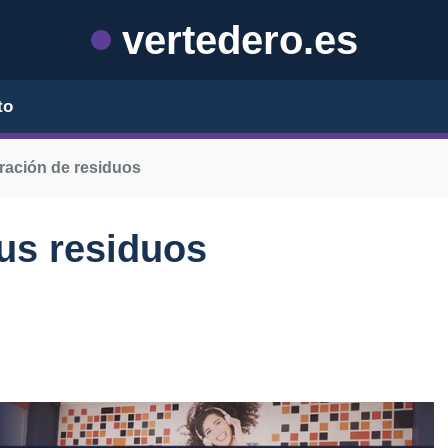
vertedero.es
to
ración de residuos
tus residuos