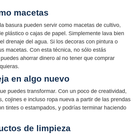
como macetas
la basura pueden servir como macetas de cultivo,
de plástico o cajas de papel. Simplemente lava bien
l drenaje del agua. Si los decoras con pintura o
us macetas. Con esta técnica, no sólo estás
n puedes ahorrar dinero al no tener que comprar
quieras.
eja en algo nuevo
 que puedes transformar. Con un poco de creatividad,
 cojines e incluso ropa nueva a partir de las prendas
on tintes o estampados, y podrías terminar haciendo
uctos de limpieza