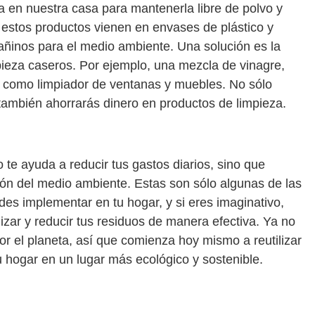
a en nuestra casa para mantenerla libre de polvo y
 estos productos vienen en envases de plástico y
ñinos para el medio ambiente. Una solución es la
pieza caseros. Por ejemplo, una mezcla de vinagre,
r como limpiador de ventanas y muebles. No sólo
 también ahorrarás dinero en productos de limpieza.
 te ayuda a reducir tus gastos diarios, sino que
ción del medio ambiente. Estas son sólo algunas de las
des implementar en tu hogar, y si eres imaginativo,
izar y reducir tus residuos de manera efectiva. Ya no
r el planeta, así que comienza hoy mismo a reutilizar
u hogar en un lugar más ecológico y sostenible.