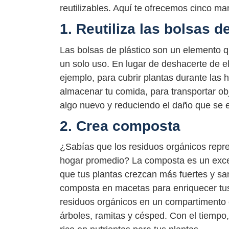
reutilizables. Aquí te ofrecemos cinco ma
1. Reutiliza las bolsas d
Las bolsas de plástico son un elemento
un solo uso. En lugar de deshacerte de el
ejemplo, para cubrir plantas durante las 
almacenar tu comida, para transportar ob
algo nuevo y reduciendo el daño que se e
2. Crea composta
¿Sabías que los residuos orgánicos repr
hogar promedio? La composta es un excel
que tus plantas crezcan más fuertes y sa
composta en macetas para enriquecer tus
residuos orgánicos en un compartimento 
árboles, ramitas y césped. Con el tiempo