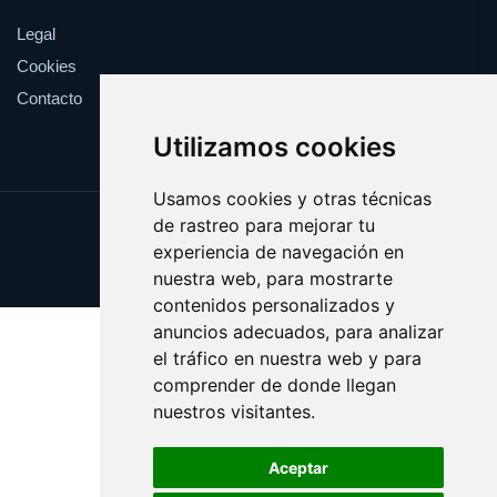
Legal
Cookies
Contacto
Utilizamos cookies
Usamos cookies y otras técnicas
de rastreo para mejorar tu
Update cookies preferences
experiencia de navegación en
Copyright © 2025 vertedero.es
nuestra web, para mostrarte
contenidos personalizados y
anuncios adecuados, para analizar
el tráfico en nuestra web y para
comprender de donde llegan
nuestros visitantes.
Aceptar