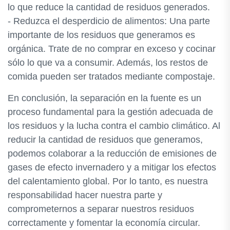
lo que reduce la cantidad de residuos generados.
- Reduzca el desperdicio de alimentos: Una parte
importante de los residuos que generamos es
orgánica. Trate de no comprar en exceso y cocinar
sólo lo que va a consumir. Además, los restos de
comida pueden ser tratados mediante compostaje.
En conclusión, la separación en la fuente es un
proceso fundamental para la gestión adecuada de
los residuos y la lucha contra el cambio climático. Al
reducir la cantidad de residuos que generamos,
podemos colaborar a la reducción de emisiones de
gases de efecto invernadero y a mitigar los efectos
del calentamiento global. Por lo tanto, es nuestra
responsabilidad hacer nuestra parte y
comprometernos a separar nuestros residuos
correctamente y fomentar la economía circular.